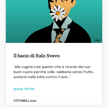
Il bacio di Italo Svevo
“alla cugina Livia questo che è ricordo del suo
buon cuore perché volle, sebbene senza frutto,
aiutarmi nella lotta contro il vizio…”
LEGGI TUTTO
OTTOBRE 2, 2020