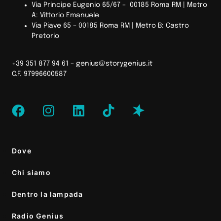
Via Principe Eugenio 65/67 – 00185 Roma RM |
Metro
A: Vittorio Emanuele
Via Piave 65 – 00185 Roma RM | Metro B: Castro
Pretorio
+39 351 877 94 61 –
genius@storygenius.it
C.F. 97996600587
Dove
Chi siamo
Dentro la lampada
Radio Genius