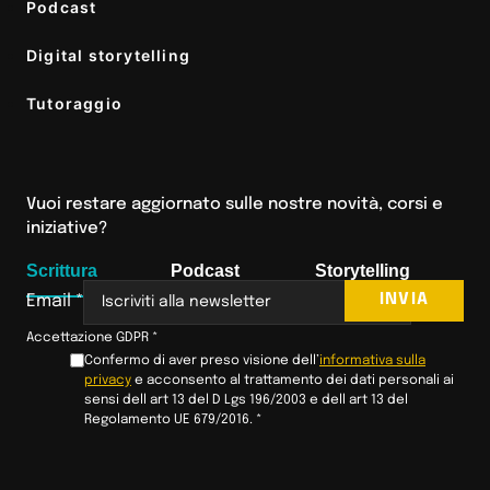
Podcast
Digital storytelling
Tutoraggio
Vuoi restare aggiornato sulle nostre novità, corsi e
iniziative?
Scrittura
Podcast
Storytelling
INVIA
Email
*
Accettazione GDPR
*
Confermo di aver preso visione dell’
informativa sulla
privacy
e acconsento al trattamento dei dati personali ai
sensi dell art 13 del D Lgs 196/2003 e dell art 13 del
Regolamento UE 679/2016.
*