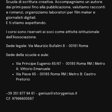
Scuola di scrittura creativa. Accompagniamo un autore
dai primi passi fino alla pubblicazione, valutiamo racconti
e romanzi, organizziamo laboratori per film maker e
giornalisti digitali.
E ti stiamo aspettando.
I corsi sono riservati ai soci come attività istituzionale
dell’Associazione.
Sede legale: Via Maurizio Bufalini 8 – 00161 Roma
Sede della scuola e aule:
Via Principe Eugenio 65/67 – 00185 Roma RM |
Metro
A: Vittorio Emanuele
Via Piave 65 – 00185 Roma RM | Metro B: Castro
Pretorio
+39 351 877 94 61 –
genius@storygenius.it
C.F. 97996600587