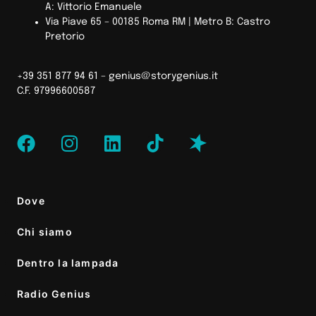
A: Vittorio Emanuele
Via Piave 65 – 00185 Roma RM | Metro B: Castro
Pretorio
+39 351 877 94 61 –
genius@storygenius.it
C.F. 97996600587
Dove
Chi siamo
Dentro la lampada
Radio Genius