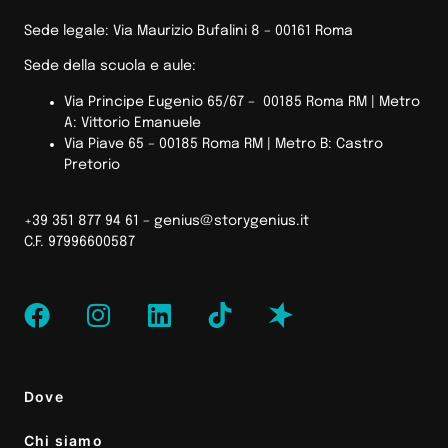
Sede legale: Via Maurizio Bufalini 8 – 00161 Roma
Sede della scuola e aule:
Via Principe Eugenio 65/67 – 00185 Roma RM |
Metro
A: Vittorio Emanuele
Via Piave 65 – 00185 Roma RM | Metro B: Castro
Pretorio
+39 351 877 94 61 –
genius@storygenius.it
C.F. 97996600587
Dove
Chi siamo