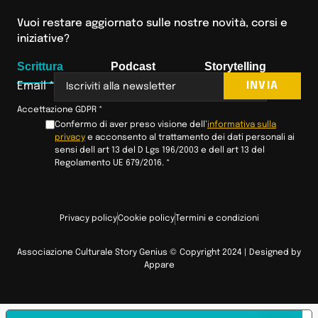
Vuoi restare aggiornato sulle nostre novità, corsi e
iniziative?
Scrittura
Podcast
Storytelling
INVIA
Email
*
Accettazione GDPR
*
Confermo di aver preso visione dell’
informativa sulla
privacy
e acconsento al trattamento dei dati personali ai
sensi dell art 13 del D Lgs 196/2003 e dell art 13 del
Regolamento UE 679/2016.
*
Privacy policy
Cookie policy
Termini e condizioni
Associazione Culturale Story Genius © Copyright 2024 | Designed by
Appare