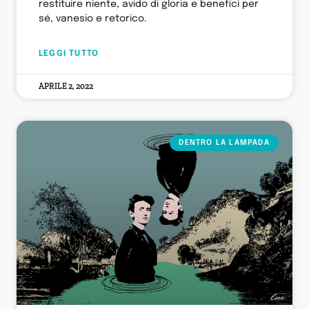
restituire niente, avido di gloria e benefici per
sé, vanesio e retorico.
LEGGI TUTTO
APRILE 2, 2022
DENTRO LA LAMPADA