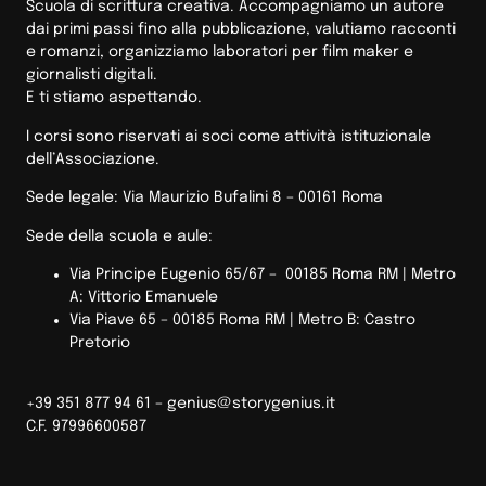
Scuola di scrittura creativa. Accompagniamo un autore
dai primi passi fino alla pubblicazione, valutiamo racconti
e romanzi, organizziamo laboratori per film maker e
giornalisti digitali.
E ti stiamo aspettando.
I corsi sono riservati ai soci come attività istituzionale
dell’Associazione.
Sede legale: Via Maurizio Bufalini 8 – 00161 Roma
Sede della scuola e aule:
Via Principe Eugenio 65/67 – 00185 Roma RM |
Metro
A: Vittorio Emanuele
Via Piave 65 – 00185 Roma RM | Metro B: Castro
Pretorio
+39 351 877 94 61 –
genius@storygenius.it
C.F. 97996600587