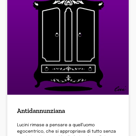
Antidannunziana
Lucini rimase a pensare a quell’uomo
egocentrico, che si appropriava di tutto senza