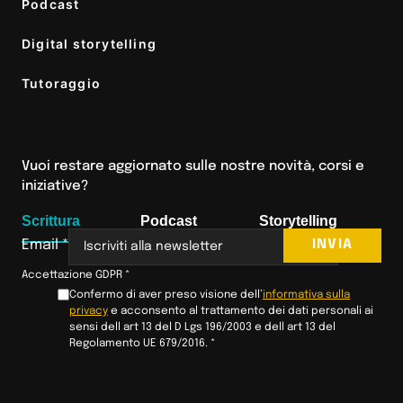
Podcast
Digital storytelling
Tutoraggio
Vuoi restare aggiornato sulle nostre novità, corsi e
iniziative?
Scrittura
Podcast
Storytelling
INVIA
Email
*
Accettazione GDPR
*
Confermo di aver preso visione dell’
informativa sulla
privacy
e acconsento al trattamento dei dati personali ai
sensi dell art 13 del D Lgs 196/2003 e dell art 13 del
Regolamento UE 679/2016.
*