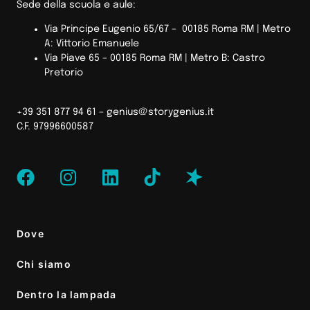
Sede della scuola e aule:
Via Principe Eugenio 65/67 – 00185 Roma RM |
Metro
A: Vittorio Emanuele
Via Piave 65 – 00185 Roma RM | Metro B: Castro
Pretorio
+39 351 877 94 61 –
genius@storygenius.it
C.F. 97996600587
Dove
Chi siamo
Dentro la lampada