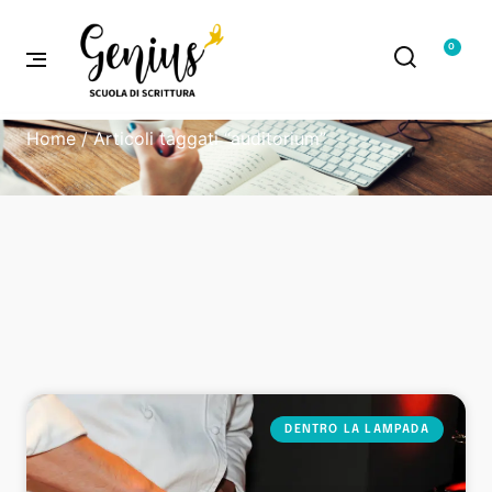
0
Home
/ Articoli taggati “auditorium”
DENTRO LA LAMPADA