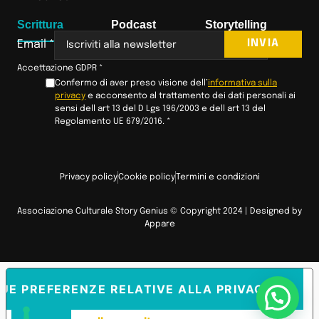
Scrittura
Podcast
Storytelling
INVIA
Email
*
Accettazione GDPR
*
Confermo di aver preso visione dell’
informativa sulla
privacy
e acconsento al trattamento dei dati personali ai
sensi dell art 13 del D Lgs 196/2003 e dell art 13 del
Regolamento UE 679/2016.
*
Privacy policy
Cookie policy
Termini e condizioni
Associazione Culturale Story Genius © Copyright 2024 | Designed by
Appare
TUE PREFERENZE RELATIVE ALLA PRIVACY