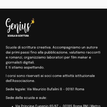
Scuola di scrittura creativa. Accompagniamo un autore
dai primi passi fino alla pubblicazione, valutiamo racconti
e romanzi, organizziamo laboratori per film maker e
giornalisti digitali.
E ti stiamo aspettando.
I corsi sono riservati ai soci come attività istituzionale
dell’Associazione.
Sede legale: Via Maurizio Bufalini 8 – 00161 Roma
Sede della scuola e aule:
Via Principe Eugenio 65/67 – 00185 Roma RM |
Metro