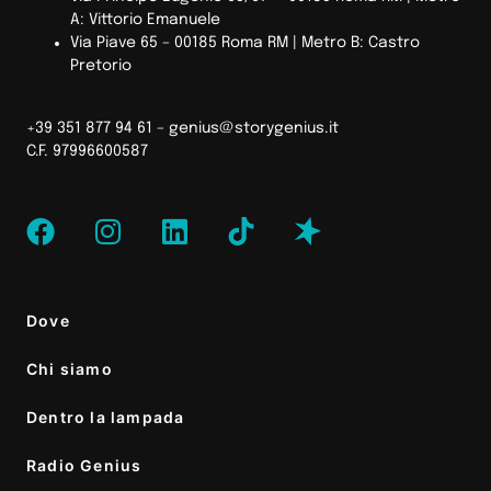
A: Vittorio Emanuele
Via Piave 65 – 00185 Roma RM | Metro B: Castro
Pretorio
+39 351 877 94 61 –
genius@storygenius.it
C.F. 97996600587
Dove
Chi siamo
Dentro la lampada
Radio Genius