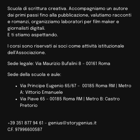
Scuola di scrittura creativa. Accompagniamo un autore
dai primi passi fino alla pubblicazione, valutiamo racconti
e romanzi, organizziamo laboratori per film maker e
giornalisti digitali.
E ti stiamo aspettando.
I corsi sono riservati ai soci come attività istituzionale
dell’Associazione.
Sede legale: Via Maurizio Bufalini 8 – 00161 Roma
Sede della scuola e aule:
Via Principe Eugenio 65/67 – 00185 Roma RM |
Metro
A: Vittorio Emanuele
Via Piave 65 – 00185 Roma RM | Metro B: Castro
Pretorio
+39 351 877 94 61 –
genius@storygenius.it
C.F. 97996600587