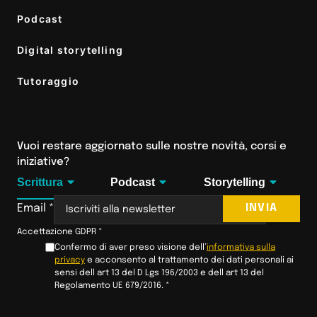
Podcast
Digital storytelling
Tutoraggio
Vuoi restare aggiornato sulle nostre novità, corsi e
iniziative?
Scrittura
Podcast
Storytelling
INVIA
Email
*
Accettazione GDPR
*
Confermo di aver preso visione dell’
informativa sulla
privacy
e acconsento al trattamento dei dati personali ai
sensi dell art 13 del D Lgs 196/2003 e dell art 13 del
Regolamento UE 679/2016.
*