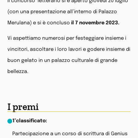
Il concorso letterario si è aperto giovedì 20 luglio
(con una presentazione all’interno di Palazzo
Merulana) e si è concluso
il 7 novembre 2023.
Vi aspettiamo numerosi per festeggiare insieme i
vincitori, ascoltare i loro lavori e godere insieme di
buon gelato in un palazzo culturale di grande
bellezza.
I premi
1°classificato:
Partecipazione a un corso di scrittura di Genius