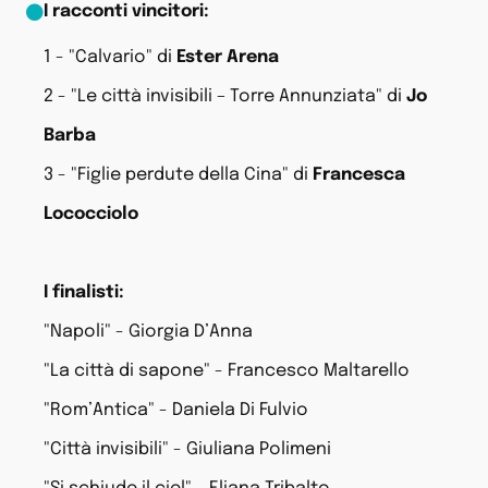
I racconti vincitori:
1 - "Calvario" di
Ester Arena
2 - "Le città invisibili – Torre Annunziata" di
Jo
Barba
3 - "Figlie perdute della Cina" di
Francesca
Lococciolo
I finalisti:
"Napoli" - Giorgia D’Anna
"La città di sapone" - Francesco Maltarello
"Rom’Antica" - Daniela Di Fulvio
"Città invisibili" - Giuliana Polimeni