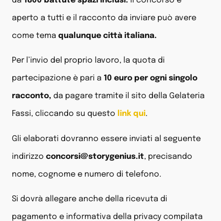
da
1800 battute spazi inclusi.
Il concorso è
aperto a tutti e il racconto da inviare può avere
come tema
qualunque città italiana.
Per l’invio del proprio lavoro, la quota di
partecipazione è pari a
10 euro per ogni singolo
racconto,
da pagare tramite il sito della Gelateria
Fassi, cliccando su questo
link qui
.
Gli elaborati dovranno essere inviati al seguente
indirizzo
concorsi@storygenius.it
, precisando
nome, cognome e numero di telefono.
Si dovrà allegare anche della ricevuta di
pagamento e informativa della privacy compilata