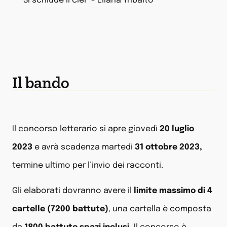
"Si schiude il ciel" - Eliana Tribalto
Il bando
Il concorso letterario si apre giovedì
20 luglio
2023
e avrà scadenza martedì
31 ottobre 2023,
termine ultimo per l’invio dei racconti.
Gli elaborati dovranno avere il
limite massimo di 4
cartelle (7200 battute)
, una cartella è composta