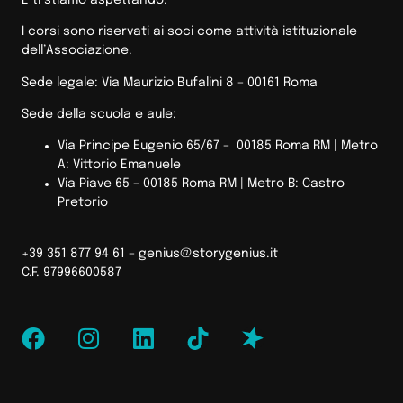
I corsi sono riservati ai soci come attività istituzionale
dell’Associazione.
Sede legale: Via Maurizio Bufalini 8 – 00161 Roma
Sede della scuola e aule:
Via Principe Eugenio 65/67 – 00185 Roma RM |
Metro
A: Vittorio Emanuele
Via Piave 65 – 00185 Roma RM | Metro B: Castro
Pretorio
+39 351 877 94 61 –
genius@storygenius.it
C.F. 97996600587