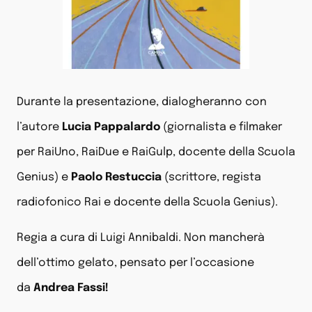
Durante la presentazione,
dialogheranno con
l’autore
Lucia Pappalardo
(giornalista e filmaker
per RaiUno, RaiDue e RaiGulp, docente della Scuola
Genius) e
Paolo Restuccia
(scrittore, regista
radiofonico Rai e docente della Scuola Genius).
Regia a cura di Luigi Annibaldi. N
on mancherà
dell’ottimo gelato, pensato per l’occasione
da
Andrea Fassi!