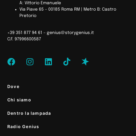
A: Vittorio Emanuele
Via Piave 65 – 00185 Roma RM | Metro B: Castro
Pretorio
+39 351 877 94 61 –
genius@storygenius.it
C.F. 97996600587
Dove
Chi siamo
Dentro la lampada
Radio Genius