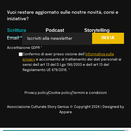
Vuoi restare aggiornato sulle nostre novità, corsi e
iniziative?
Scrittura
Podcast
Storytelling
INVIA
Email
*
Accettazione GDPR
*
Confermo di aver preso visione dell’
informativa sulla
privacy
e acconsento al trattamento dei dati personali ai
sensi dell art 13 del D Lgs 196/2003 e dell art 13 del
Regolamento UE 679/2016.
*
Privacy policy
Cookie policy
Termini e condizioni
Associazione Culturale Story Genius © Copyright 2024 | Designed by
Appare