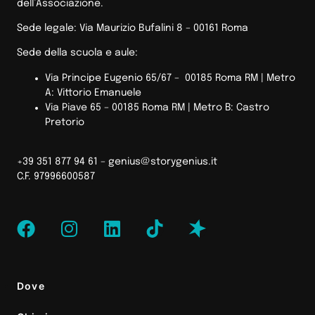
dell’Associazione.
Sede legale: Via Maurizio Bufalini 8 – 00161 Roma
Sede della scuola e aule:
Via Principe Eugenio 65/67 – 00185 Roma RM |
Metro
A: Vittorio Emanuele
Via Piave 65 – 00185 Roma RM | Metro B: Castro
Pretorio
+39 351 877 94 61 –
genius@storygenius.it
C.F. 97996600587
Dove