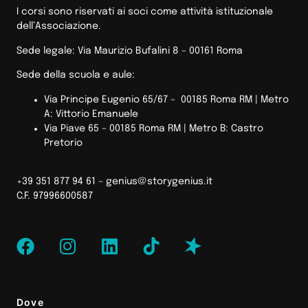
I corsi sono riservati ai soci come attività istituzionale
dell’Associazione.
Sede legale: Via Maurizio Bufalini 8 – 00161 Roma
Sede della scuola e aule:
Via Principe Eugenio 65/67 – 00185 Roma RM |
Metro
A: Vittorio Emanuele
Via Piave 65 – 00185 Roma RM | Metro B: Castro
Pretorio
+39 351 877 94 61 –
genius@storygenius.it
C.F. 97996600587
Dove