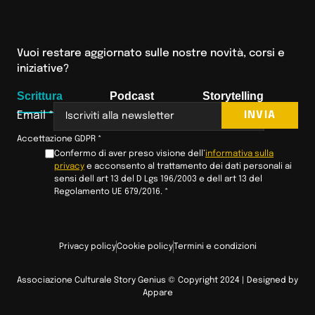
Vuoi restare aggiornato sulle nostre novità, corsi e
iniziative?
Scrittura
Podcast
Storytelling
INVIA
Email
*
Accettazione GDPR
*
Confermo di aver preso visione dell’
informativa sulla
privacy
e acconsento al trattamento dei dati personali ai
sensi dell art 13 del D Lgs 196/2003 e dell art 13 del
Regolamento UE 679/2016.
*
Privacy policy
Cookie policy
Termini e condizioni
Associazione Culturale Story Genius © Copyright 2024 | Designed by
Appare