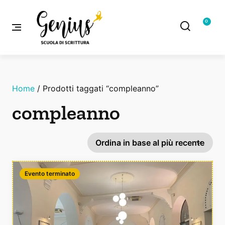
0
Home
/ Prodotti taggati “compleanno”
compleanno
Evento terminato