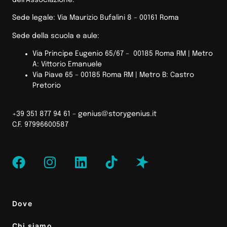
Sede legale: Via Maurizio Bufalini 8 – 00161 Roma
Sede della scuola e aule:
Via Principe Eugenio 65/67 – 00185 Roma RM |
Metro
A: Vittorio Emanuele
Via Piave 65 – 00185 Roma RM | Metro B: Castro
Pretorio
+39 351 877 94 61 –
genius@storygenius.it
C.F. 97996600587
Dove
Chi siamo