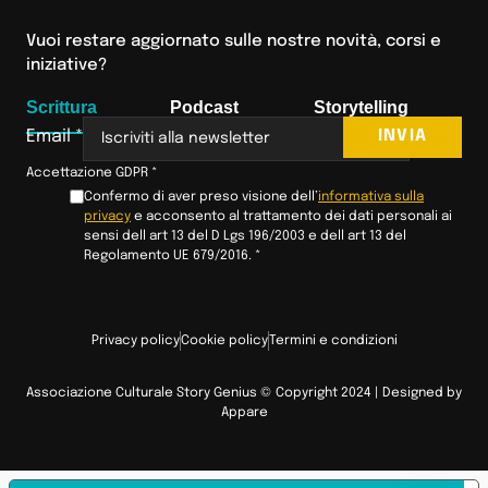
Vuoi restare aggiornato sulle nostre novità, corsi e
iniziative?
Scrittura
Podcast
Storytelling
INVIA
Email
*
Accettazione GDPR
*
Confermo di aver preso visione dell’
informativa sulla
privacy
e acconsento al trattamento dei dati personali ai
sensi dell art 13 del D Lgs 196/2003 e dell art 13 del
Regolamento UE 679/2016.
*
Privacy policy
Cookie policy
Termini e condizioni
Associazione Culturale Story Genius © Copyright 2024 | Designed by
Appare